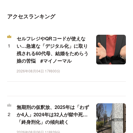
アクセスランキング
セルフレジやQRコードが使えな
い…急速な「デジタル化」に取り
残される60代母、結婚をためらう
娘の苦悩 #マイノーマル
2026年08月04日 17時00分
無期刑の仮釈放、2025年は「わず
か4人」2024年は32人が獄中死…
「終身刑化」の傾向続く
2026年08月06日 11時39分