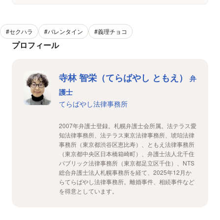
#セクハラ
#バレンタイン
#義理チョコ
プロフィール
寺林 智栄（てらばやし ともえ）
弁
護士
てらばやし法律事務所
2007年弁護士登録。札幌弁護士会所属。法テラス愛
知法律事務所、法テラス東京法律事務所、琥珀法律
事務所（東京都渋谷区恵比寿）、ともえ法律事務所
（東京都中央区日本橋箱崎町）、弁護士法人北千住
パブリック法律事務所（東京都足立区千住）、NTS
総合弁護士法人札幌事務所を経て、2025年12月か
らてらばやし法律事務所。離婚事件、相続事件など
を得意としています。