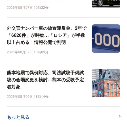
2026年08月07日 10時22分
外交官ナンバー車の放置違反金、2年で
「6626件」が時効…「ロシア」が半数
以上占める 情報公開で判明
2026年08月07日 10時09分
熊本地震で異例対応、司法試験予備試
験の会場変更を検討…熊本の受験予定
者対象
2026年08月06日 18時14分
もっと見る