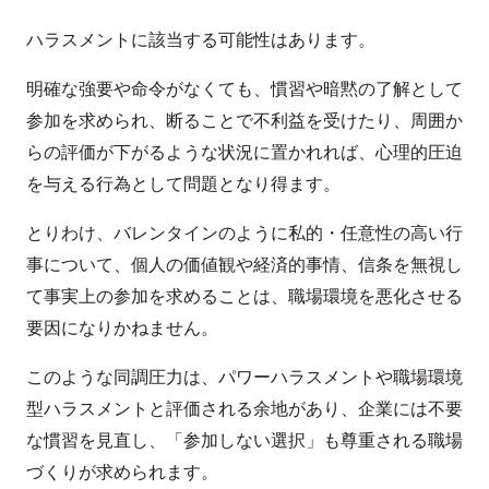
ハラスメントに該当する可能性はあります。
明確な強要や命令がなくても、慣習や暗黙の了解として
参加を求められ、断ることで不利益を受けたり、周囲か
らの評価が下がるような状況に置かれれば、心理的圧迫
を与える行為として問題となり得ます。
とりわけ、バレンタインのように私的・任意性の高い行
事について、個人の価値観や経済的事情、信条を無視し
て事実上の参加を求めることは、職場環境を悪化させる
要因になりかねません。
このような同調圧力は、パワーハラスメントや職場環境
型ハラスメントと評価される余地があり、企業には不要
な慣習を見直し、「参加しない選択」も尊重される職場
づくりが求められます。