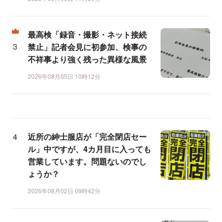
最高検「録音・撮影・ネット接続
禁止」記者会見に初参加、検事の
不祥事より強く残った異様な風景
2026年08月05日 10時12分
近所の紳士服店が「完全閉店セー
ル」中ですが、4カ月目に入っても
営業しています。問題ないのでし
ょうか？
2026年08月02日 09時42分