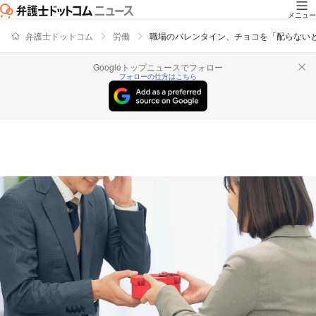
メニュー
弁護士ドットコム
労働
職場のバレンタイン、チョコを「配らない
Googleトップニュースでフォロー
フォローの仕方はこちら