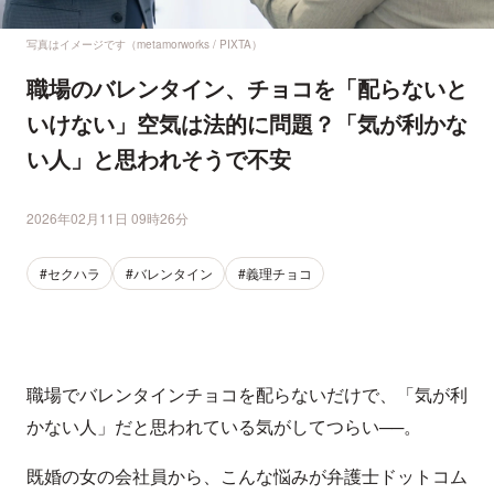
写真はイメージです（metamorworks / PIXTA）
職場のバレンタイン、チョコを「配らないと
いけない」空気は法的に問題？「気が利かな
い人」と思われそうで不安
2026年02月11日 09時26分
#セクハラ
#バレンタイン
#義理チョコ
職場でバレンタインチョコを配らないだけで、「気が利
かない人」だと思われている気がしてつらい──。
既婚の女の会社員から、こんな悩みが弁護士ドットコム