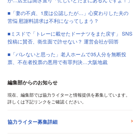
が…店主は開き直り「忙しいとたまにあるんですよ！」
■「妻の不貞、1度は公認したが…」心変わりした夫の
苦悩 慰謝料請求は不利になってしまう？
■ミスドで「トレーに載せたドーナツをまた戻す」 SNS
投稿に賛否、衛生面で許せない？ 運営会社が回答
■「バレないと思った」老人ホームで35人分を無断投
票、不在者投票の悪用で有罪判決…大阪地裁
編集部からのお知らせ
現在、編集部では協力ライターと情報提供を募集しています。
詳しくは下記リンクをご確認ください。
協力ライター募集詳細