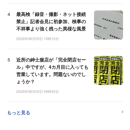
最高検「録音・撮影・ネット接続
禁止」記者会見に初参加、検事の
不祥事より強く残った異様な風景
2026年08月05日 10時12分
近所の紳士服店が「完全閉店セー
ル」中ですが、4カ月目に入っても
営業しています。問題ないのでし
ょうか？
2026年08月02日 09時42分
もっと見る