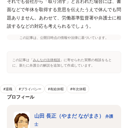
それでも会社から「取り消す」と言われた場合には、書
面などで年休を取得する意思を伝えたうえで休んでも問
題ありません。あわせて、労働基準監督署や弁護士に相
談するなどの対応も考えられるでしょう。
この記事は、公開日時点の情報や法律に基づいています。
この記事は「
みんなの法律相談
」に寄せられた実際の相談をもと
に、新たに弁護士の解説を追加して作成しています。
#退職
#プライバシー
#有給休暇
#年次休暇
プロフィール
山田 長正（やまだ ながまさ）
弁護
士