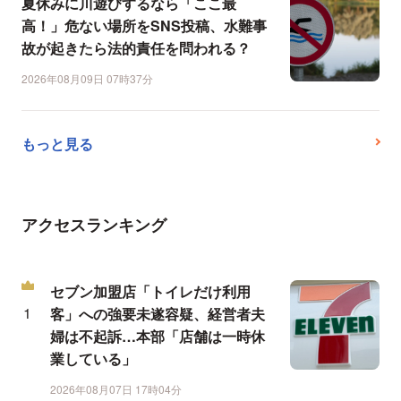
夏休みに川遊びするなら「ここ最
高！」危ない場所をSNS投稿、水難事
故が起きたら法的責任を問われる？
2026年08月09日 07時37分
もっと見る
アクセスランキング
セブン加盟店「トイレだけ利用
客」への強要未遂容疑、経営者夫
婦は不起訴…本部「店舗は一時休
業している」
2026年08月07日 17時04分