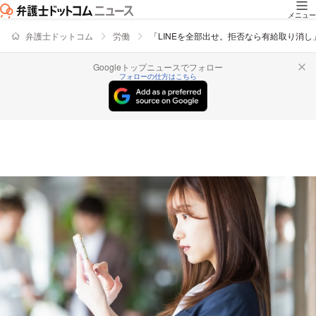
メニュー
弁護士ドットコム
労働
「LINEを全部出せ。拒否なら有給取り消
Googleトップニュースでフォロー
フォローの仕方はこちら