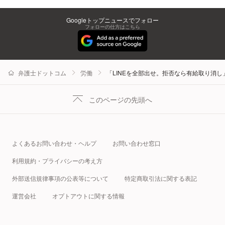
Googleトップニュースでフォロー
フォローの仕方はこちら
弁護士ドットコム
労働
「LINEを全部出せ。拒否なら有給取り消
このページの先頭へ
よくあるお問い合わせ・ヘルプ
お問い合わせ窓口
利用規約・プライバシーの考え方
外部送信規律事項の公表等について
特定商取引法に関する表記
運営会社
オプトアウトに関する情報