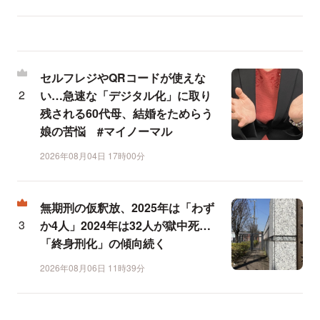
セルフレジやQRコードが使えな
い…急速な「デジタル化」に取り
残される60代母、結婚をためらう
娘の苦悩 #マイノーマル
2026年08月04日 17時00分
無期刑の仮釈放、2025年は「わず
か4人」2024年は32人が獄中死…
「終身刑化」の傾向続く
2026年08月06日 11時39分