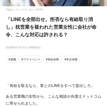
写真はイメージです（zon / PIXTA）
「LINEを全部出せ。拒否なら有給取り消
し」枕営業を疑われた営業女性に会社が命
令、こんな対応は許される？
2026年01月31日 09時30分
#退職
#プライバシー
#有給休暇
#年次休暇
「有給を取るなら、客とのLINEをすべて提出しろ」
ある営業職の女性から、こんな相談が弁護士ドットコム
に寄せられました。