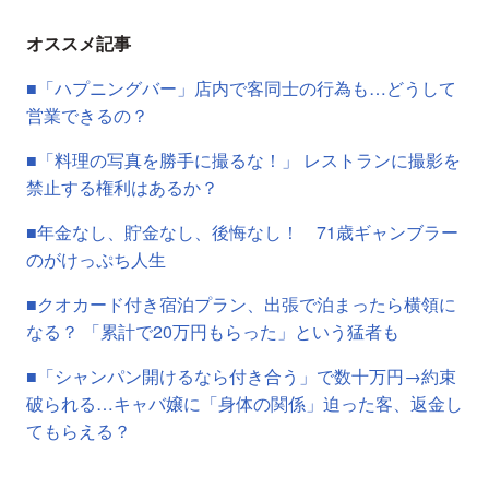
オススメ記事
■「ハプニングバー」店内で客同士の行為も…どうして
営業できるの？
■「料理の写真を勝手に撮るな！」 レストランに撮影を
禁止する権利はあるか？
■年金なし、貯金なし、後悔なし！ 71歳ギャンブラー
のがけっぷち人生
■クオカード付き宿泊プラン、出張で泊まったら横領に
なる？ 「累計で20万円もらった」という猛者も
■「シャンパン開けるなら付き合う」で数十万円→約束
破られる…キャバ嬢に「身体の関係」迫った客、返金し
てもらえる？