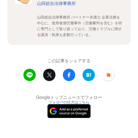
山田総合法律事務所
山田総合法律事務所 パートナー弁護士 企業法務を
中心に、使用者側労働事件（労働審判を含む）を特
に専門として取り扱っており、労働トラブルに関す
る講演・執筆も多数行っている。
この記事をシェアする
Googleトップニュースでフォロー
フォローの仕方はこちら