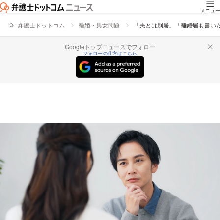
メニュー
弁護士ドットコム
離婚・男女問題
「夫とは別居」「離婚届も書い
Googleトップニュースでフォロー
フォローの仕方はこちら