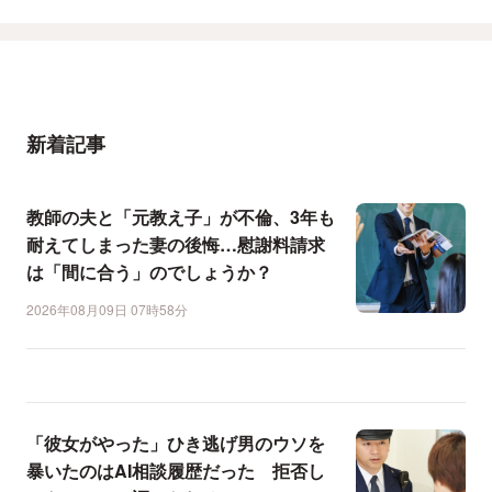
新着記事
教師の夫と「元教え子」が不倫、3年も
耐えてしまった妻の後悔…慰謝料請求
は「間に合う」のでしょうか？
2026年08月09日 07時58分
「彼女がやった」ひき逃げ男のウソを
暴いたのはAI相談履歴だった 拒否し