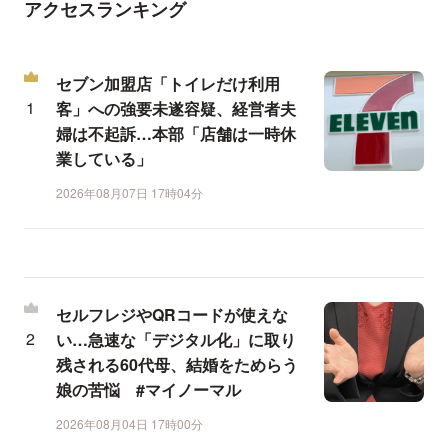
アクセスランキング
セブン加盟店「トイレだけ利用
客」への強要未遂容疑、経営者夫
婦は不起訴…本部「店舗は一時休
業している」
2026年08月07日 17時04分
セルフレジやQRコードが使えな
い…急速な「デジタル化」に取り
残される60代母、結婚をためらう
娘の苦悩 #マイノーマル
2026年08月04日 17時00分