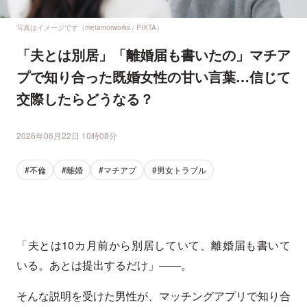
写真はイメージです（metamorworks / PIXTA）
「夫とは別居」「離婚届も書いたの」マチア
プで知り合った既婚女性の甘い言葉…信じて
交際したらどうなる？
2026年06月22日 10時08分
#不倫
#離婚
#マチアプ
#男女トラブル
「夫とは10カ月前から別居していて、離婚届も書いて
いる。あとは提出するだけ」――。
そんな説明を受けた男性が、マッチングアプリで知り合