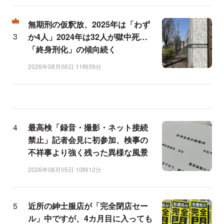
無期刑の仮釈放、2025年は「わず
か4人」2024年は32人が獄中死…
「終身刑化」の傾向続く
2026年08月06日 11時39分
最高検「録音・撮影・ネット接続
禁止」記者会見に初参加、検事の
不祥事より強く残った異様な風景
2026年08月05日 10時12分
近所の紳士服店が「完全閉店セー
ル」中ですが、4カ月目に入っても