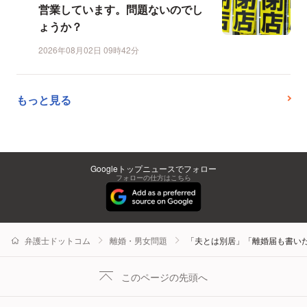
営業しています。問題ないのでし
ょうか？
2026年08月02日 09時42分
もっと見る
Googleトップニュースでフォロー
フォローの仕方はこちら
弁護士ドットコム
離婚・男女問題
「夫とは別居」「離婚届も書い
このページの先頭へ