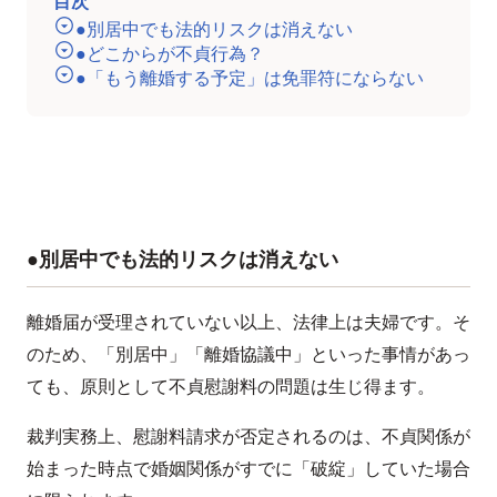
目次
●別居中でも法的リスクは消えない
●どこからが不貞行為？
●「もう離婚する予定」は免罪符にならない
●別居中でも法的リスクは消えない
離婚届が受理されていない以上、法律上は夫婦です。そ
のため、「別居中」「離婚協議中」といった事情があっ
ても、原則として不貞慰謝料の問題は生じ得ます。
裁判実務上、慰謝料請求が否定されるのは、不貞関係が
始まった時点で婚姻関係がすでに「破綻」していた場合