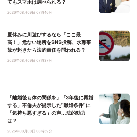
てもスマホは調べられる？
2026年08月09日 07時46分
夏休みに川遊びするなら「ここ最
高！」危ない場所をSNS投稿、水難事
故が起きたら法的責任を問われる？
2026年08月09日 07時37分
「離婚後も体の関係を」「3年後に再婚
する」不倫夫が提示した"離婚条件"に
「気持ち悪すぎる」の声…法的効力
は？
2026年08月08日 08時59分