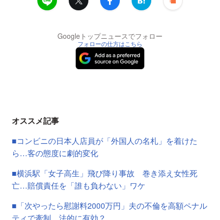
Googleトップニュースでフォロー
フォローの仕方はこちら
オススメ記事
■コンビニの日本人店員が「外国人の名札」を着けた
ら…客の態度に劇的変化
■横浜駅「女子高生」飛び降り事故 巻き添え女性死
亡…賠償責任を「誰も負わない」ワケ
■「次やったら慰謝料2000万円」夫の不倫を高額ペナル
ティで牽制…法的に有効？