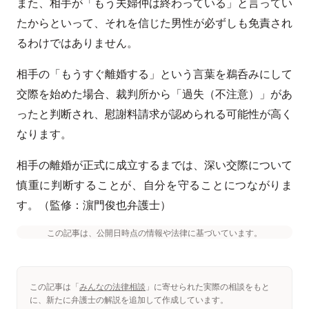
また、相手が「もう夫婦仲は終わっている」と言ってい
たからといって、それを信じた男性が必ずしも免責され
るわけではありません。
相手の「もうすぐ離婚する」という言葉を鵜呑みにして
交際を始めた場合、裁判所から「過失（不注意）」があ
ったと判断され、慰謝料請求が認められる可能性が高く
なります。
相手の離婚が正式に成立するまでは、深い交際について
慎重に判断することが、自分を守ることにつながりま
す。（監修：濵門俊也弁護士）
この記事は、公開日時点の情報や法律に基づいています。
この記事は「
みんなの法律相談
」に寄せられた実際の相談をもと
に、新たに弁護士の解説を追加して作成しています。