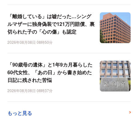
「離婚している」は嘘だった…シング
ルマザーに独身偽装で121万円賠償、裏
切られた子の「心の傷」も認定
2026年08月08日 08時50分
「90歳母の遺体」と1年9カ月暮らした
60代女性、「あの日」から書き始めた
日記に残された苦悩
2026年08月08日 08時37分
もっと見る