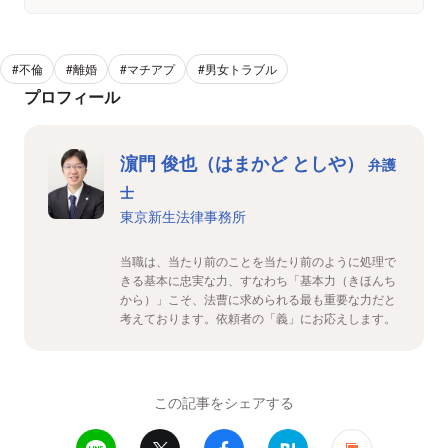
#不倫
#離婚
#マチアプ
#男女トラブル
プロフィール
濵門 俊也（はまかど としや）
弁護
士
東京新生法律事務所
当職は、当たり前のことを当たり前のように処理で
きる基本に忠実な力、すなわち「基本力（きほんち
から）」こそ、法曹に求められる最も重要な力だと
考えております。依頼者の「義」にお応えします。
この記事をシェアする