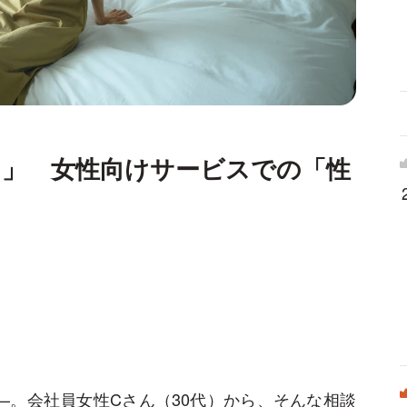
ス」 女性向けサービスでの「性
？
—。会社員女性Cさん（30代）から、そんな相談