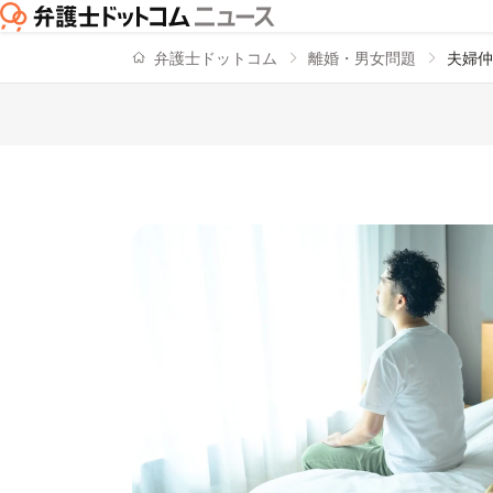
弁護士ドットコム
離婚・男女問題
夫婦仲