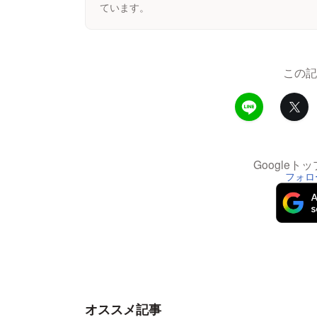
ています。
この記
Google
フォロ
オススメ記事