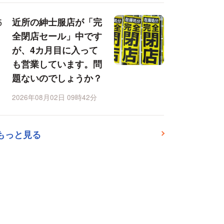
近所の紳士服店が「完
全閉店セール」中です
が、4カ月目に入って
も営業しています。問
題ないのでしょうか？
2026年08月02日 09時42分
もっと見る