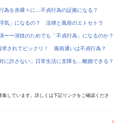
行為を赤裸々に…不貞行為の証拠になる？
浮気」になるの？ 法律と風俗のエトセトラ
演ーー演技のためでも「不貞行為」になるのか？
請求されてビックリ！ 風俗通いは不貞行為？
対に許さない」日常生活に支障も…離婚できる？
募集しています。詳しくは下記リンクをご確認くださ