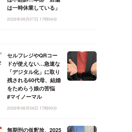
は一時休業している」
2026年08月07日 17時04分
セルフレジやQRコー
ドが使えない…急速な
「デジタル化」に取り
残される60代母、結婚
をためらう娘の苦悩
#マイノーマル
2026年08月04日 17時00分
無期刑の仮釈放、2025