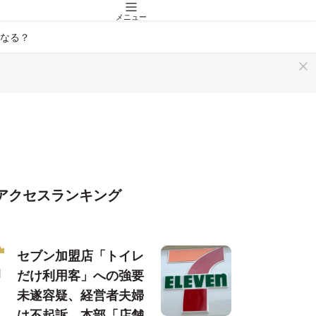
メニュー
なる？
アクセスランキング
セブン加盟店「トイレ
だけ利用客」への強要
未遂容疑、経営者夫婦
は不起訴…本部「店舗