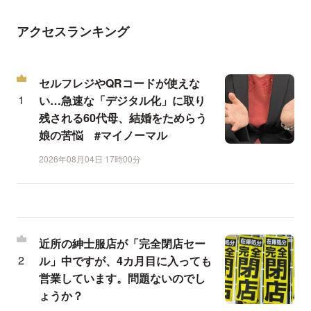
アクセスランキング
セルフレジやQRコードが使えな
い…急速な「デジタル化」に取り
残される60代母、結婚をためらう
娘の苦悩 #マイノーマル
2026年08月04日 17時00分
近所の紳士服店が「完全閉店セー
ル」中ですが、4カ月目に入っても
営業しています。問題ないのでし
ょうか？