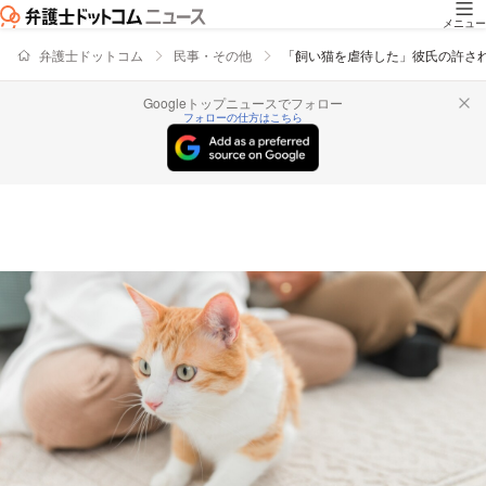
メニュー
弁護士ドットコム
民事・その他
「飼い猫を虐待した」彼氏の許さ
Googleトップニュースでフォロー
フォローの仕方はこちら