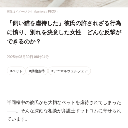
画像はイメージです（buritora / PIXTA）
「飼い猫を虐待した」彼氏の許されざる行為
に憤り、別れを決意した女性 どんな反撃が
できるのか？
2025年08月30日 08時04分
#ペット
#動物虐待
#アニマルウェルフェア
半同棲中の彼氏から大切なペットを虐待されてしまった
——。そんな深刻な相談が弁護士ドットコムに寄せられ
ています。