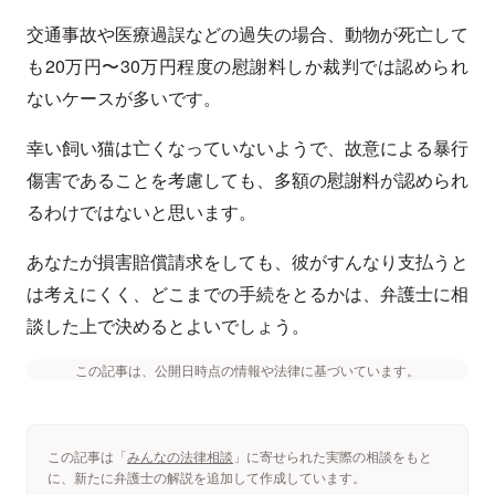
交通事故や医療過誤などの過失の場合、動物が死亡して
も20万円〜30万円程度の慰謝料しか裁判では認められ
ないケースが多いです。
幸い飼い猫は亡くなっていないようで、故意による暴行
傷害であることを考慮しても、多額の慰謝料が認められ
るわけではないと思います。
あなたが損害賠償請求をしても、彼がすんなり支払うと
は考えにくく、どこまでの手続をとるかは、弁護士に相
談した上で決めるとよいでしょう。
この記事は、公開日時点の情報や法律に基づいています。
この記事は「
みんなの法律相談
」に寄せられた実際の相談をもと
に、新たに弁護士の解説を追加して作成しています。