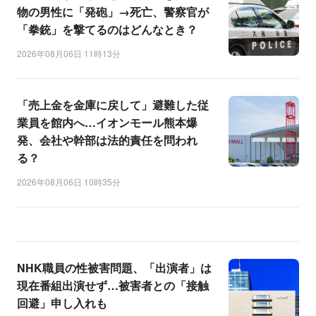
物の男性に「発砲」→死亡、警察官が
「拳銃」を撃てるのはどんなとき？
2026年08月06日 11時13分
「売上金を金庫に戻して」避難した従
業員を館内へ…イオンモール熊本爆
発、会社や幹部は法的責任を問われ
る？
2026年08月06日 10時35分
NHK職員の性被害問題、「出演者」は
現在番組出演せず…被害者との「接触
回避」申し入れも