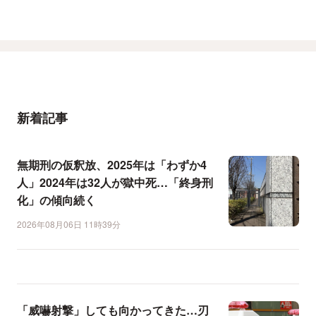
新着記事
無期刑の仮釈放、2025年は「わずか4
人」2024年は32人が獄中死…「終身刑
化」の傾向続く
2026年08月06日 11時39分
「威嚇射撃」しても向かってきた…刃