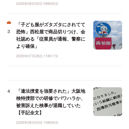
2026年08月02日 09時42分
「子ども服がズタズタにされてて
恐怖」西松屋で商品切りつけ、会
社認める「従業員が通報、警察に
より確保」
2026年07月28日 11時17分
「違法捜査を強要された」大阪地
検特捜部での研修でパワハラか、
被害訴えた検事が退職していた
【手記全文】
2026年08月03日 15時05分