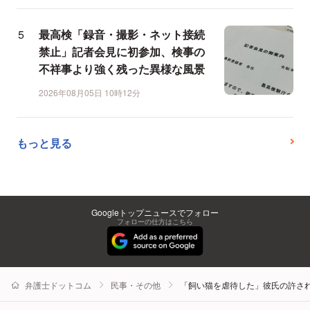
最高検「録音・撮影・ネット接続
禁止」記者会見に初参加、検事の
不祥事より強く残った異様な風景
2026年08月05日 10時12分
もっと見る
Googleトップニュースでフォロー
フォローの仕方はこちら
弁護士ドットコム
民事・その他
「飼い猫を虐待した」彼氏の許さ