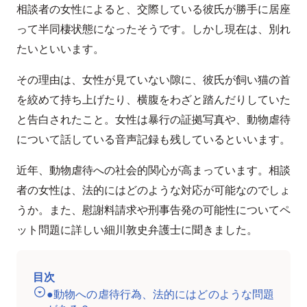
相談者の女性によると、交際している彼氏が勝手に居座
って半同棲状態になったそうです。しかし現在は、別れ
たいといいます。
その理由は、女性が見ていない隙に、彼氏が飼い猫の首
を絞めて持ち上げたり、横腹をわざと踏んだりしていた
と告白されたこと。女性は暴行の証拠写真や、動物虐待
について話している音声記録も残しているといいます。
近年、動物虐待への社会的関心が高まっています。相談
者の女性は、法的にはどのような対応が可能なのでしょ
うか。また、慰謝料請求や刑事告発の可能性についてペ
ット問題に詳しい細川敦史弁護士に聞きました。
目次
●動物への虐待行為、法的にはどのような問題