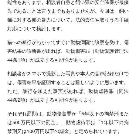
能性もあります。相談者自身と飼い猫の安全確保が最優
先であることは言うまでもありませんが、今回は、飼い
猫に対する彼の暴力について、法的責任や取りうる手続
対応について検討します。
猫への暴行がわかってすぐに動物病院で診察を受け、傷
害結果の診断書が出れば、動物傷害罪（動物愛護管理法
44条1項）が成立する可能性があります。
相談者がスマホで撮影した写真や本人の音声記録だけで
は、傷害結果を証明することは難しいように思います。
ただ、暴行を加えた事実があれば、動物虐待罪（同法
44条2項）が成立する可能性があります。
それぞれ罰則は、動物傷害罪が「5年以下の拘禁刑また
は500万円以下の罰金」、動物虐待罪は「1年以下の拘
禁刑又は100万円以下の罰金」と定められています。