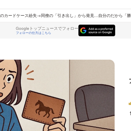
のカードケース紛失→同僚の「引き出し」から発見…自分のだから「勝
Googleトップニュースでフォロー
フォローの仕方はこちら