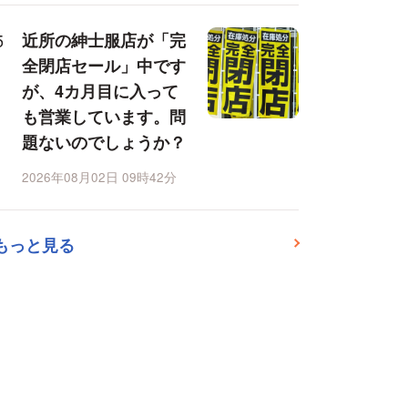
近所の紳士服店が「完
全閉店セール」中です
が、4カ月目に入って
も営業しています。問
題ないのでしょうか？
2026年08月02日 09時42分
もっと見る