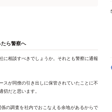
ったら警察へ
社に相談すべきでしょうか。それとも警察に通報
ースが同僚の引き出しに保管されていたことに不
適切だと思います。
関係の調査を社内でおこなえる余地があるからで