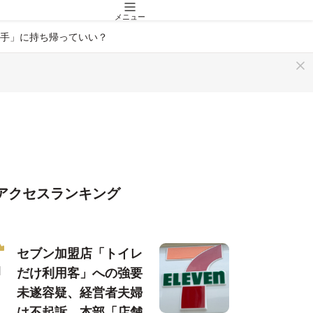
メニュー
手」に持ち帰っていい？
アクセスランキング
セブン加盟店「トイレ
だけ利用客」への強要
未遂容疑、経営者夫婦
は不起訴…本部「店舗