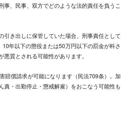
刑事、民事、双方でどのような法的責任を負うこ
の引き出しに保管していた場合、刑事責任として
。10年以下の懲役または50万円以下の罰金が科さ
が悪質とされる可能性があります。
害賠償請求が可能になります（民法709条）。加
ん責・出勤停止・懲戒解雇）をおこなう可能性も