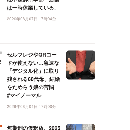
は一時休業している」
2026年08月07日 17時04分
セルフレジやQRコー
ドが使えない…急速な
「デジタル化」に取り
残される60代母、結婚
をためらう娘の苦悩
#マイノーマル
2026年08月04日 17時00分
無期刑の仮釈放、2025