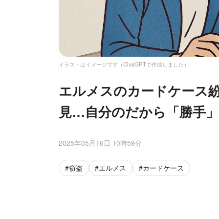
イラストはイメージです（ChatGPTで作成しました）
エルメスのカードケース
見…自分のだから「勝手
2025年05月16日 10時59分
#窃盗
#エルメス
#カードケース