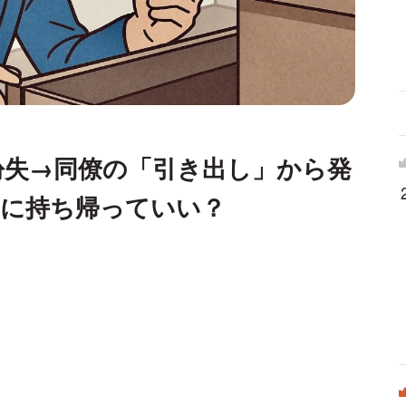
紛失→同僚の「引き出し」から発
」に持ち帰っていい？