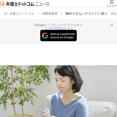
メニュー
弁護士ドットコム
消費者被害
“解約できないサブスク”に怒り、ナ
Googleトップニュースでフォロー
フォローの仕方はこちら