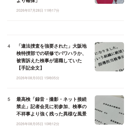
より確保」
2026年07月28日 11時17分
「違法捜査を強要された」大阪地
検特捜部での研修でパワハラか、
被害訴えた検事が退職していた
【手記全文】
2026年08月03日 15時05分
最高検「録音・撮影・ネット接続
禁止」記者会見に初参加、検事の
不祥事より強く残った異様な風景
2026年08月05日 10時12分