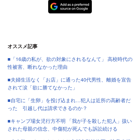
オススメ記事
■「16歳の私が、欲の対象にされるなんて」 高校時代の
性被害、断れなかった理由
■夫婦生活なく「お店」に通った40代男性、離婚を宣告
されて涙「欲に勝てなかった」
■自宅に「生卵」を投げ込まれ…犯人は近所の高齢者だ
った 引越し代は請求できるのか？
■キャンプ場女児行方不明 「我が子を殺した犯人」扱い
された母親の信念、中傷犯が死んでも訴訟続ける