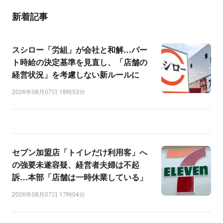
新着記事
スシロー「労組」が会社と和解…パー
ト時給の決定基準を見直し、「店舗の
経営状況」を考慮しない新ルールに
2026年08月07日 18時53分
セブン加盟店「トイレだけ利用客」へ
の強要未遂容疑、経営者夫婦は不起
訴…本部「店舗は一時休業している」
2026年08月07日 17時04分