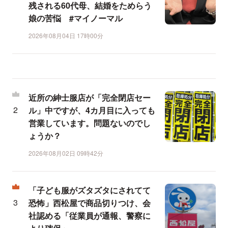
残される60代母、結婚をためらう
娘の苦悩 #マイノーマル
2026年08月04日 17時00分
近所の紳士服店が「完全閉店セー
ル」中ですが、4カ月目に入っても
営業しています。問題ないのでし
ょうか？
2026年08月02日 09時42分
「子ども服がズタズタにされてて
恐怖」西松屋で商品切りつけ、会
社認める「従業員が通報、警察に