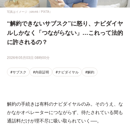
写真はイメージ（siro46 / PIXTA）
“解約できないサブスク”に怒り、ナビダイヤ
ルしかなく「つながらない」…これって法的
に許されるの？
2026年05月03日 08時00分
#サブスク
#内容証明
#ナビダイヤル
#解約
解約の手続きは有料のナビダイヤルのみ。そのうえ、な
かなかオペレーターにつながらず、待たされている間も
通話料だけが理不尽に吸い取られていく──。