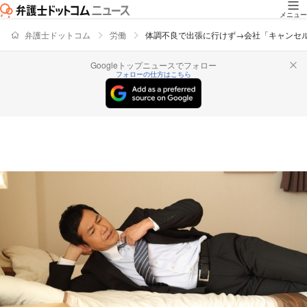
メニュー
弁護士ドットコム
労働
体調不良で出張に行けず→会社「キャンセ
Googleトップニュースでフォロー
フォローの仕方はこちら