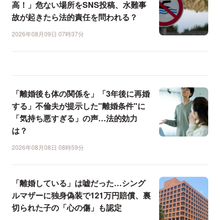
高！」危ない場所をSNS投稿、水難事
故が起きたら法的責任を問われる？
2026年08月09日 07時37分
「離婚後も体の関係を」「3年後に再婚
する」不倫夫が提示した"離婚条件"に
「気持ち悪すぎる」の声…法的効力
は？
2026年08月08日 08時59分
「離婚している」は嘘だった…シング
ルマザーに独身偽装で121万円賠償、裏
切られた子の「心の傷」も認定