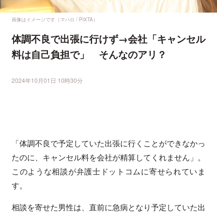
画像はイメージです（マハロ / PIXTA）
体調不良で出張に行けず→会社「キャンセル
料は自己負担で」 そんなのアリ？
2024年10月01日 10時30分
「体調不良で予定していた出張に行くことができなかっ
たのに、キャンセル料を会社が精算してくれません」。
このような相談が弁護士ドットコムに寄せられていま
す。
相談を寄せた男性は、直前に急病となり予定していた出