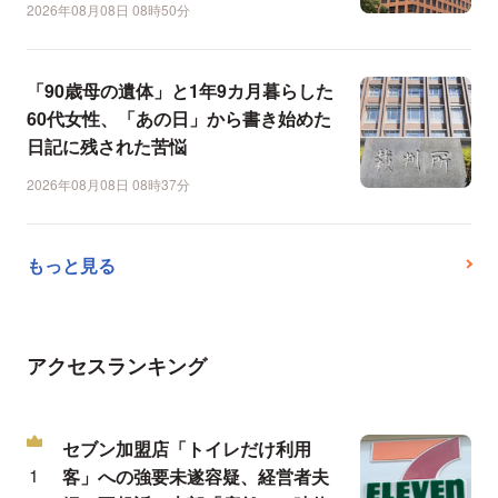
2026年08月08日 08時50分
「90歳母の遺体」と1年9カ月暮らした
60代女性、「あの日」から書き始めた
日記に残された苦悩
2026年08月08日 08時37分
もっと見る
アクセスランキング
セブン加盟店「トイレだけ利用
客」への強要未遂容疑、経営者夫