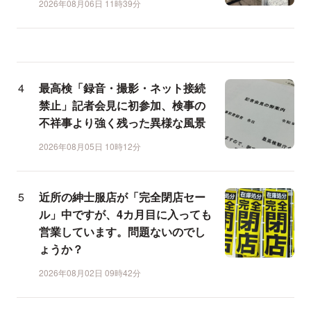
2026年08月06日 11時39分
最高検「録音・撮影・ネット接続
禁止」記者会見に初参加、検事の
不祥事より強く残った異様な風景
2026年08月05日 10時12分
近所の紳士服店が「完全閉店セー
ル」中ですが、4カ月目に入っても
営業しています。問題ないのでし
ょうか？
2026年08月02日 09時42分