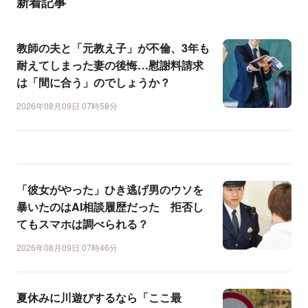
新着記事
教師の夫と「元教え子」が不倫、3年も
耐えてしまった妻の後悔…慰謝料請求
は「間に合う」のでしょうか？
2026年08月09日 07時58分
「彼女がやった」ひき逃げ男のウソを
暴いたのはAI相談履歴だった 拒否し
てもスマホは調べられる？
2026年08月09日 07時46分
夏休みに川遊びするなら「ここ最