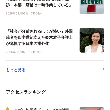
訴…本部「店舗は一時休業している」
2026年08月07日 17時04分
「社会が分断されるほうが怖い」外国
籍者を四半世紀支えた鈴木雅子弁護士
が危惧する日本の排外化
2026年08月07日 10時30分
もっと見る
アクセスランキング