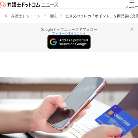
メニュー
弁護士ドットコム
相続
亡き父のクレカ「ポイント」を商品券に交
Googleトップニュースでフォロー
フォローの仕方はこちら