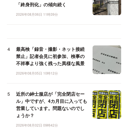
「終身刑化」の傾向続く
2026年08月06日 11時39分
最高検「録音・撮影・ネット接続
禁止」記者会見に初参加、検事の
不祥事より強く残った異様な風景
2026年08月05日 10時12分
近所の紳士服店が「完全閉店セー
ル」中ですが、4カ月目に入っても
営業しています。問題ないのでし
ょうか？
2026年08月02日 09時42分