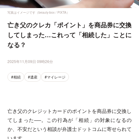
写真はイメージです（beauty-box / PIXTA）
亡き父のクレカ「ポイント」を商品券に交換
してしまった…これって「相続した」ことに
なる？
2025年11月09日 09時26分
#相続
#遺産
#マイレージ
亡き父のクレジットカードのポイントを商品券に交換し
てしまった──。この行為が「相続」の対象になるの
か、不安だという相談が弁護士ドットコムに寄せられて
います。