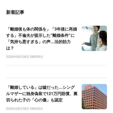
新着記事
「離婚後も体の関係を」「3年後に再婚
する」不倫夫が提示した"離婚条件"に
「気持ち悪すぎる」の声…法的効力
は？
2026年08月08日 08時59分
「離婚している」は嘘だった…シング
ルマザーに独身偽装で121万円賠償、裏
切られた子の「心の傷」も認定
2026年08月08日 08時50分