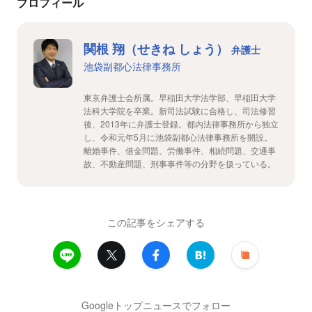
プロフィール
関根 翔（せきね しょう）
弁護士
池袋副都心法律事務所
東京弁護士会所属。早稲田大学法学部、早稲田大学
法科大学院を卒業。新司法試験に合格し、司法修習
後、2013年に弁護士登録。都内法律事務所から独立
し、令和元年5月に池袋副都心法律事務所を開設。
離婚事件、借金問題、労働事件、相続問題、交通事
故、不動産問題、刑事事件等の分野を扱っている。
この記事をシェアする
Googleトップニュースでフォロー