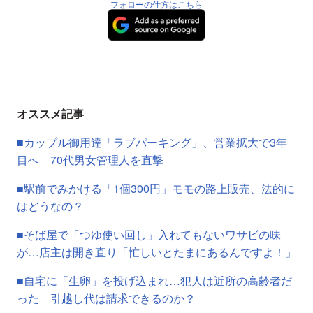
フォローの仕方はこちら
オススメ記事
■カップル御用達「ラブパーキング」、営業拡大で3年
目へ 70代男女管理人を直撃
■駅前でみかける「1個300円」モモの路上販売、法的に
はどうなの？
■そば屋で「つゆ使い回し」入れてもないワサビの味
が…店主は開き直り「忙しいとたまにあるんですよ！」
■自宅に「生卵」を投げ込まれ…犯人は近所の高齢者だ
った 引越し代は請求できるのか？