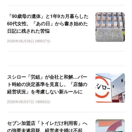
「90歳母の遺体」と1年9カ月暮らした
60代女性、「あの日」から書き始めた
日記に残された苦悩
2026年08月08日 08時37分
スシロー「労組」が会社と和解…パー
ト時給の決定基準を見直し、「店舗の
経営状況」を考慮しない新ルールに
2026年08月07日 18時53分
セブン加盟店「トイレだけ利用客」へ
の強要未遂容疑、経営者夫婦は不起