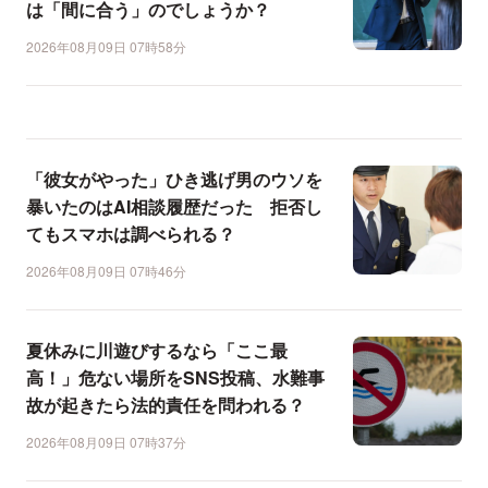
は「間に合う」のでしょうか？
2026年08月09日 07時58分
「彼女がやった」ひき逃げ男のウソを
暴いたのはAI相談履歴だった 拒否し
てもスマホは調べられる？
2026年08月09日 07時46分
夏休みに川遊びするなら「ここ最
高！」危ない場所をSNS投稿、水難事
故が起きたら法的責任を問われる？
2026年08月09日 07時37分