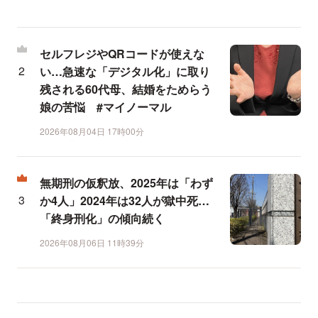
セルフレジやQRコードが使えな
い…急速な「デジタル化」に取り
残される60代母、結婚をためらう
娘の苦悩 #マイノーマル
2026年08月04日 17時00分
無期刑の仮釈放、2025年は「わず
か4人」2024年は32人が獄中死…
「終身刑化」の傾向続く
2026年08月06日 11時39分