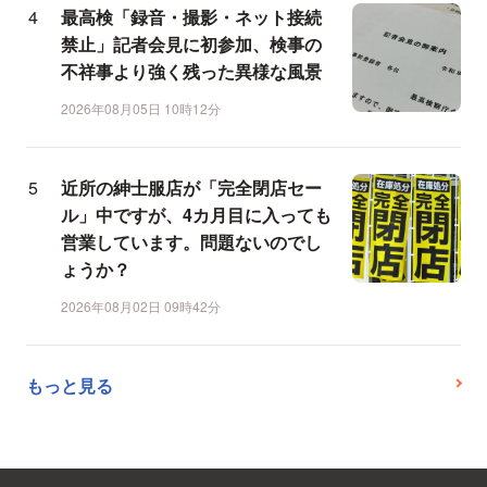
最高検「録音・撮影・ネット接続
禁止」記者会見に初参加、検事の
不祥事より強く残った異様な風景
2026年08月05日 10時12分
近所の紳士服店が「完全閉店セー
ル」中ですが、4カ月目に入っても
営業しています。問題ないのでし
ょうか？
2026年08月02日 09時42分
もっと見る