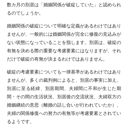
数カ月の別居は「婚姻関係が破綻していた」と認められ
るのでしょうか。
婚姻関係の破綻について明確な定義があるわけではあり
ませんが、一般的には婚姻関係が完全に修復の見込みが
ない状態になっていることを指します。別居は、破綻の
有無を決める際の重要な考慮要素にはなりますが、それ
だけで破綻の有無が決まるわけではありません。
破綻の考慮要素についても一律基準があるわけではあり
ませんが、多くの裁判例によると、別居の事実に加え、
別居に至る経緯、別居期間、夫婦間に不和が生じた期
間・その間の生活状況、別居後の交流状況、夫婦双方の
婚姻継続の意思（離婚の話し合いが行われていたか）、
夫婦の関係修復への努力の有無等が考慮要素とされてい
るようです。