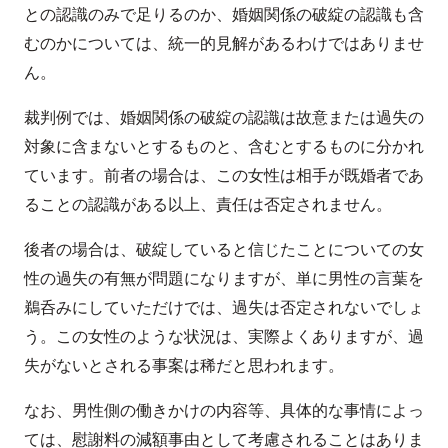
との認識のみで足りるのか、婚姻関係の破綻の認識も含
むのかについては、統一的見解があるわけではありませ
ん。
裁判例では、婚姻関係の破綻の認識は故意または過失の
対象に含まないとするものと、含むとするものに分かれ
ています。前者の場合は、この女性は相手が既婚者であ
ることの認識がある以上、責任は否定されません。
後者の場合は、破綻していると信じたことについての女
性の過失の有無が問題になりますが、単に男性の言葉を
鵜呑みにしていただけでは、過失は否定されないでしょ
う。この女性のような状況は、実際よくありますが、過
失がないとされる事案は稀だと思われます。
なお、男性側の働きかけの内容等、具体的な事情によっ
ては、慰謝料の減額事由として考慮されることはありま