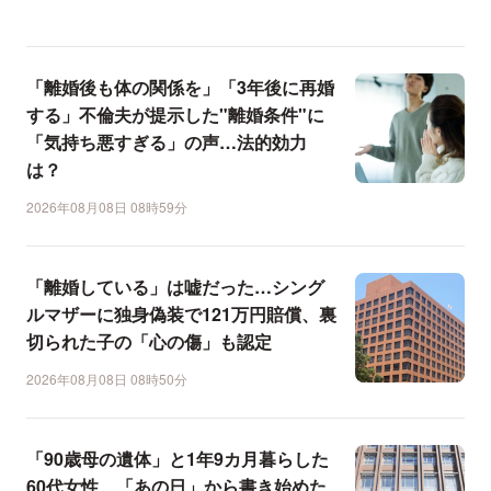
「離婚後も体の関係を」「3年後に再婚
する」不倫夫が提示した"離婚条件"に
「気持ち悪すぎる」の声…法的効力
は？
2026年08月08日 08時59分
「離婚している」は嘘だった…シング
ルマザーに独身偽装で121万円賠償、裏
切られた子の「心の傷」も認定
2026年08月08日 08時50分
「90歳母の遺体」と1年9カ月暮らした
60代女性、「あの日」から書き始めた