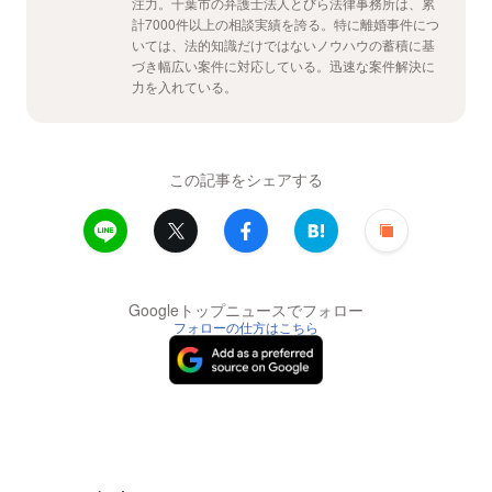
注力。千葉市の弁護士法人とびら法律事務所は、累
計7000件以上の相談実績を誇る。特に離婚事件につ
いては、法的知識だけではないノウハウの蓄積に基
づき幅広い案件に対応している。迅速な案件解決に
力を入れている。
この記事をシェアする
Googleトップニュースでフォロー
フォローの仕方はこちら