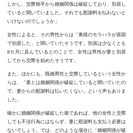
しかし、交際相手から婚姻関係は破綻しており、別居し
ていると聞いていました。それでも慰謝料を払わないと
いけないのでしょうか」
女性によると、その男性からは「奥様のモラハラが原因
で別居した」と聞いていたそうです。別居は少なくとも
9カ月に及んでいるとのことで、女性は男性が妻と別居
してから交際を始めたそうです。
また、ほかにも、既婚男性と交際しているという女性か
らは、「妻とは婚姻関係が破綻していると聞いていたの
で、妻からの慰謝料は払いたくない」という声もありま
した。
確かに婚姻関係が破綻した後であれば、他の女性と交際
しても不法行為にはならず、妻に慰謝料も支払う必要は
ないでしょう。では、どのような場合に「婚姻関係が破