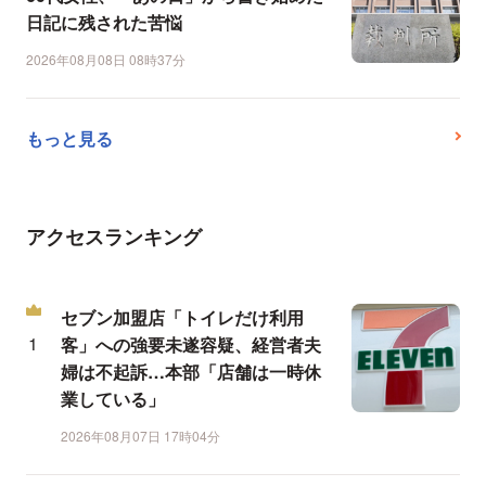
日記に残された苦悩
2026年08月08日 08時37分
もっと見る
アクセスランキング
セブン加盟店「トイレだけ利用
客」への強要未遂容疑、経営者夫
婦は不起訴…本部「店舗は一時休
業している」
2026年08月07日 17時04分