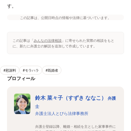
す。
この記事は、公開日時点の情報や法律に基づいています。
この記事は「
みんなの法律相談
」に寄せられた実際の相談をもと
に、新たに弁護士の解説を追加して作成しています。
#慰謝料
#モラハラ
#既婚者
プロフィール
鈴木 菜々子（すずき ななこ）
弁護
士
弁護士法人とびら法律事務所
弁護士登録以降、離婚・相続を主とした家事事件に