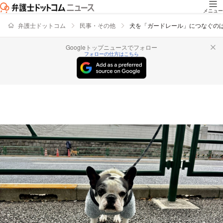
メニュー
弁護士ドットコム
民事・その他
犬を「ガードレール」につなぐの
Googleトップニュースでフォロー
フォローの仕方はこちら