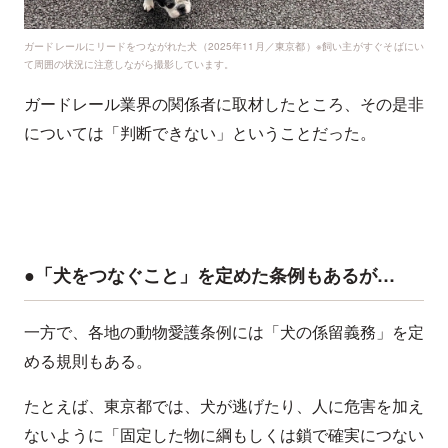
ガードレールにリードをつながれた犬（2025年11月／東京都）※飼い主がすぐそばにい
て周囲の状況に注意しながら撮影しています。
ガードレール業界の関係者に取材したところ、その是非
については「判断できない」ということだった。
●「犬をつなぐこと」を定めた条例もあるが…
一方で、各地の動物愛護条例には「犬の係留義務」を定
める規則もある。
たとえば、東京都では、犬が逃げたり、人に危害を加え
ないように「固定した物に綱もしくは鎖で確実につない